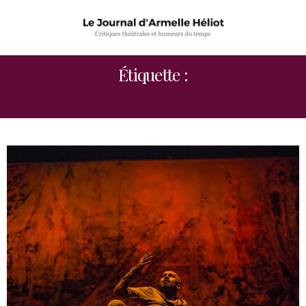
Étiquette :
XAVIER VEILHAN