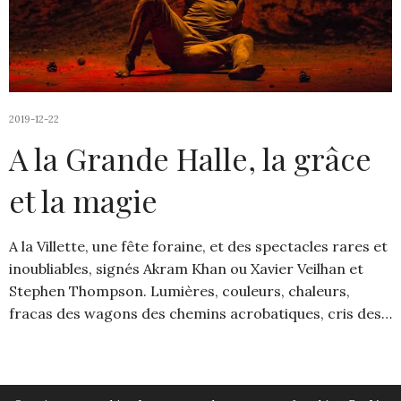
2019-12-22
A la Grande Halle, la grâce
et la magie
A la Villette, une fête foraine, et des spectacles rares et
inoubliables, signés Akram Khan ou Xavier Veilhan et
Stephen Thompson. Lumières, couleurs, chaleurs,
fracas des wagons des chemins acrobatiques, cris des…