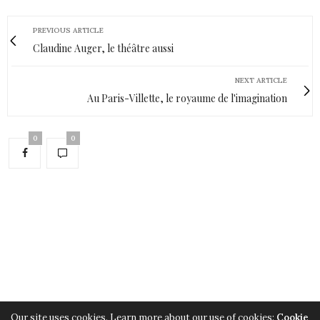
PREVIOUS ARTICLE
Claudine Auger, le théâtre aussi
NEXT ARTICLE
Au Paris-Villette, le royaume de l'imagination
0
0
Our site uses cookies. Learn more about our use of cookies:
Cookie