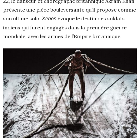
22, le danseur et chorégraphe britannique Akram Khan,
présente une pièce bouleversante qu’il propose comme
son ultime solo.
évoque le destin des soldats
Xenos
indiens qui furent engagés dans la première guerre
mondiale, avec les armes de l’Empire britannique.