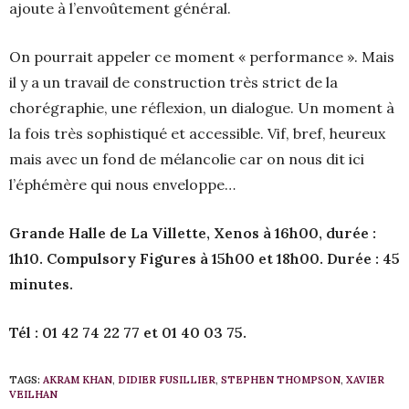
ajoute à l’envoûtement général.
On pourrait appeler ce moment « performance ». Mais
il y a un travail de construction très strict de la
chorégraphie, une réflexion, un dialogue. Un moment à
la fois très sophistiqué et accessible. Vif, bref, heureux
mais avec un fond de mélancolie car on nous dit ici
l’éphémère qui nous enveloppe…
Grande Halle de La Villette, Xenos à 16h00, durée :
1h10. Compulsory Figures à 15h00 et 18h00. Durée : 45
minutes.
Tél : 01 42 74 22 77 et 01 40 03 75.
TAGS:
AKRAM KHAN
,
DIDIER FUSILLIER
,
STEPHEN THOMPSON
,
XAVIER
VEILHAN