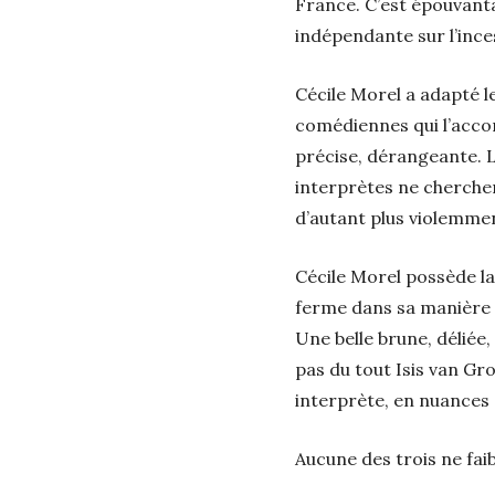
France. C’est épouvanta
indépendante sur l’incest
Cécile Morel a adapté le
comédiennes qui l’accom
précise, dérangeante. La
interprètes ne cherchen
d’autant plus violemmen
Cécile Morel possède la
ferme dans sa manière d
Une belle brune, déliée,
pas du tout Isis van Gro
interprète, en nuances 
Aucune des trois ne fai