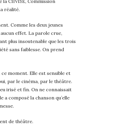
de la CIIVISE, Commission
a réalité.
tement. Comme les deux jeunes
aucun effet. La parole crue,
ant plus insoutenable que les trois
iété sans faiblesse. On prend
 ce moment. Elle est sensible et
, par le cinéma, par le théâtre.
eu irisé et fin. On ne connaissait
lle a composé la chanson qu’elle
omesse.
ment de théâtre.