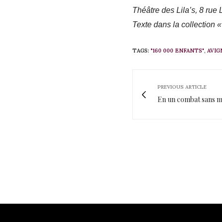
Théâtre des Lila’s, 8 rue 
Texte dans la collection «
TAGS:
"160 000 ENFANTS"
,
AVIG
PREVIOUS ARTICLE
En un combat sans m