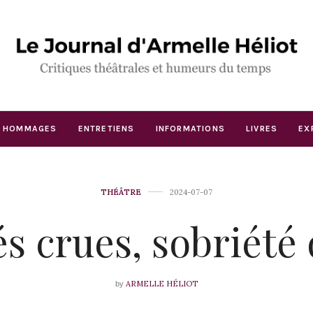
HOMMAGES
ENTRETIENS
INFORMATIONS
LIVRES
EX
THÉÂTRE
2024-07-07
és crues, sobriété 
ARMELLE HÉLIOT
by