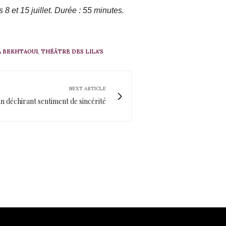
8 et 15 juillet. Durée : 55 minutes.
A BEKHTAOUI
,
THÉÂTRE DES LILA'S
NEXT ARTICLE
n déchirant sentiment de sincérité