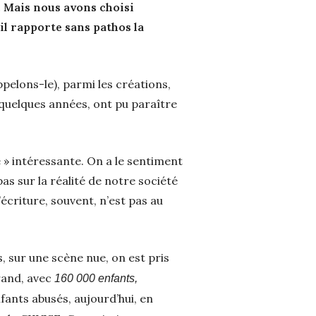
s. Mais nous avons choisi
il rapporte sans pathos la
appelons-le), parmi les créations,
 quelques années, ont pu paraître
 » intéressante. On a le sentiment
as sur la réalité de notre société
’écriture, souvent, n’est pas au
s, sur une scène nue, on est pris
rand, avec
160 000 enfants,
nfants abusés, aujourd’hui, en