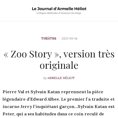
THÉÂTRE
2023-09-14
« Zoo Story », version très
originale
ARMELLE HÉLIOT
by
Pierre Val et Sylvain Katan reprennent la pièce
légendaire d’Edward Albee. Le premier l’a traduite et
incarne Jerry l’inquiétant garçon…Sylvain Katan est
Peter, qui a ses habitudes dans ce coin reculé de