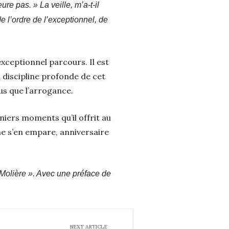
ure pas. » La veille, m’a-t-il
de l’ordre de l’exceptionnel, de
 exceptionnel parcours. Il est
a discipline profonde de cet
us que l’arrogance.
niers moments qu’il offrit au
ne s’en empare, anniversaire
 Molière ». Avec une préface de
NEXT ARTICLE