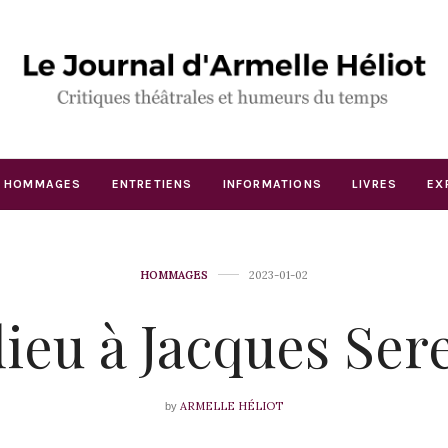
HOMMAGES
ENTRETIENS
INFORMATIONS
LIVRES
EX
HOMMAGES
2023-01-02
ieu à Jacques Ser
ARMELLE HÉLIOT
by