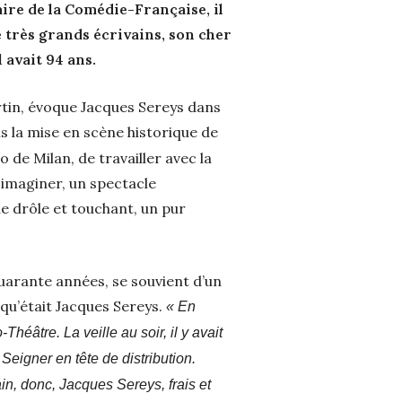
aire de la Comédie-Française, il
 très grands écrivains, son cher
l avait 94 ans.
artin, évoque Jacques Sereys dans
s la mise en scène historique de
 de Milan, de travailler avec la
 imaginer, un spectacle
ue drôle et touchant, un pur
quarante années, se souvient d’un
 qu’était Jacques Sereys.
« En
Théâtre. La veille au soir, il y avait
eigner en tête de distribution.
in, donc, Jacques Sereys, frais et