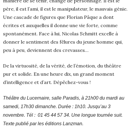
manière de se tenir, change de personnage. Il est le
père, il est l’ami, il est le manipulateur, le mauvais génie.
Une cascade de figures que Florian Pâque a dont
écrites et auxquelles il donne une vie forte, comme
spontanément. Face à lui, Nicolas Schmitt excelle à
donner le sentiment des fêlures du jeune homme qui,
peu à peu, deviennent des crevasses…
De la virtuosité, de la vérité, de l’émotion, du théâtre
pur et solide. En une heure dix, un grand moment
d’intelligence et d’art. Dépêchez-vous !
Théâtre du Lucernaire, salle Paradis, à 21h00 du mardi au
samedi, 17h30 dimanche. Durée : 1h10. Jusqu’au 3
novembre. Tél : 01 45 44 57 34. Une longue tournée suit.
Texte publié par les éditions Lanzman.