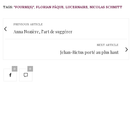
TAGS:
"FOURMI(S)"
,
FLORIAN PÂQUE
,
LUCERNAIRE
,
NICOLAS SCHMITT
PREVIOUS ARTICLE
Anna Nozière, l’art de suggérer
NEXT ARTICLE
Jehan-Rictus porté au plus haut
0
0