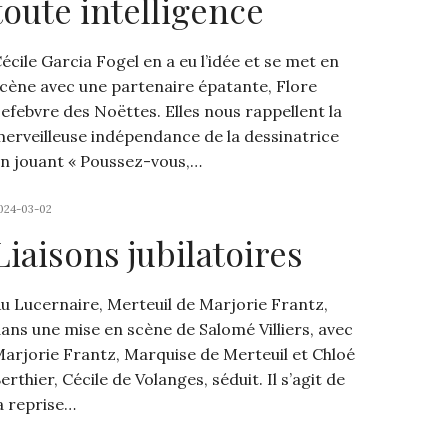
toute intelligence
écile Garcia Fogel en a eu l’idée et se met en
cène avec une partenaire épatante, Flore
efebvre des Noëttes. Elles nous rappellent la
erveilleuse indépendance de la dessinatrice
n jouant « Poussez-vous,…
024-03-02
Liaisons jubilatoires
u Lucernaire, Merteuil de Marjorie Frantz,
ans une mise en scène de Salomé Villiers, avec
arjorie Frantz, Marquise de Merteuil et Chloé
erthier, Cécile de Volanges, séduit. Il s’agit de
a reprise…