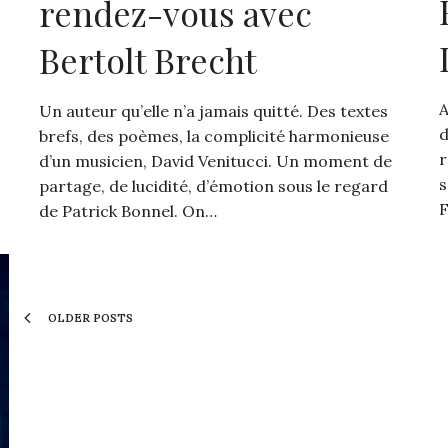
rendez-vous avec
Bertolt Brecht
A
Un auteur qu’elle n’a jamais quitté. Des textes
d
brefs, des poèmes, la complicité harmonieuse
r
d’un musicien, David Venitucci. Un moment de
s
partage, de lucidité, d’émotion sous le regard
F
de Patrick Bonnel. On…
OLDER POSTS