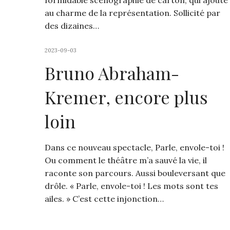
formidable scénographie de carton, qui ajoute
au charme de la représentation. Sollicité par
des dizaines…
2023-09-03
Bruno Abraham-
Kremer, encore plus
loin
Dans ce nouveau spectacle, Parle, envole-toi !
Ou comment le théâtre m’a sauvé la vie, il
raconte son parcours. Aussi bouleversant que
drôle. « Parle, envole-toi ! Les mots sont tes
ailes. » C’est cette injonction…