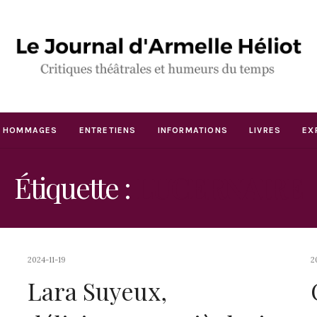
HOMMAGES
ENTRETIENS
INFORMATIONS
LIVRES
EX
Étiquette :
LUCERNAIRE
2024-11-19
2
Lara Suyeux,