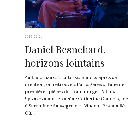
2020-02-21
Daniel Besnehard,
horizons lointains
Au Lucernaire, trente-six années après sa
création, on retrouve « Passagères », l’une des
premières pièces du dramaturge. Tatiana
Spivakova met en scène Catherine Gandois, fa
à Sarah Jane Sauvegrain et Vincent Bramoullé.
Où…