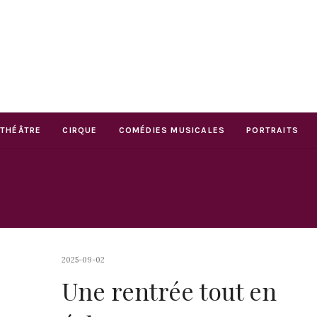
THÉÂTRE
CIRQUE
COMÉDIES MUSICALES
PORTRAITS
2025-09-02
Une rentrée tout en