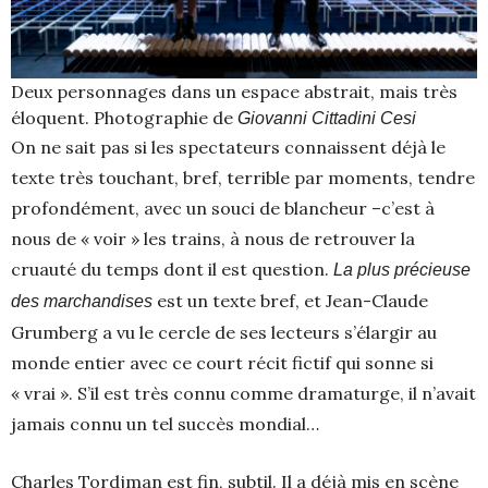
Deux personnages dans un espace abstrait, mais très
éloquent. Photographie de
Giovanni Cittadini Cesi
On ne sait pas si les spectateurs connaissent déjà le
texte très touchant, bref, terrible par moments, tendre
profondément, avec un souci de blancheur –c’est à
nous de « voir » les trains, à nous de retrouver la
cruauté du temps dont il est question.
La plus précieuse
est un texte bref, et Jean-Claude
des marchandises
Grumberg a vu le cercle de ses lecteurs s’élargir au
monde entier avec ce court récit fictif qui sonne si
« vrai ». S’il est très connu comme dramaturge, il n’avait
jamais connu un tel succès mondial…
Charles Tordjman est fin, subtil. Il a déjà mis en scène