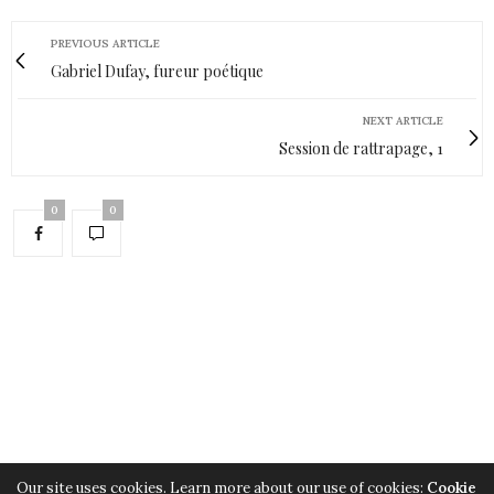
PREVIOUS ARTICLE
Gabriel Dufay, fureur poétique
NEXT ARTICLE
Session de rattrapage, 1
0
0
Our site uses cookies. Learn more about our use of cookies:
Cookie