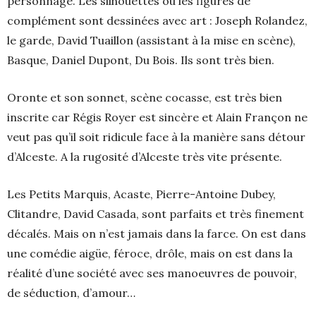
personnage. Les silhouettes ou les figures de
complément sont dessinées avec art : Joseph Rolandez,
le garde, David Tuaillon (assistant à la mise en scène),
Basque, Daniel Dupont, Du Bois. Ils sont très bien.
Oronte et son sonnet, scène cocasse, est très bien
inscrite car Régis Royer est sincère et Alain Françon ne
veut pas qu’il soit ridicule face à la manière sans détour
d’Alceste. A la rugosité d’Alceste très vite présente.
Les Petits Marquis, Acaste, Pierre-Antoine Dubey,
Clitandre, David Casada, sont parfaits et très finement
décalés. Mais on n’est jamais dans la farce. On est dans
une comédie aigüe, féroce, drôle, mais on est dans la
réalité d’une société avec ses manoeuvres de pouvoir,
de séduction, d’amour…