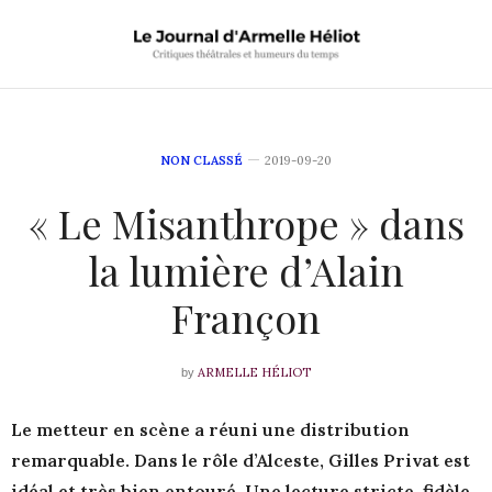
NON CLASSÉ
2019-09-20
« Le Misanthrope » dans
la lumière d’Alain
Françon
ARMELLE HÉLIOT
by
Le metteur en scène a réuni une distribution
remarquable. Dans le rôle d’Alceste, Gilles Privat est
idéal et très bien entouré. Une lecture stricte, fidèle,