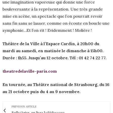
une imagination vaporeuse qui donne une force
bouleversante à la représentation. Une très grande
mise en scène, un spectacle que l’on pourrait revoir
sans fin sans se lasser, comme on écoute en boucle une
symphonie…Et l’on rit ! Evidemment ! Molière !
Théâtre de la Ville à l’Espace Cardin, à 20h00 du
mardi au samedi, en matinée le dimanche à 15h00.
Durée : 1h55. Jusqu’au 12 octobre. Tél : 01 42 74 22 77.
theatredelaville-paris.com
En tournée, au Théâtre national de Strasbourg, du 16
au 21 octobre puis du 4 au 9 novembre.
PREVIOUS ARTICLE
Bulle Ogier, un livre kaléidoscope