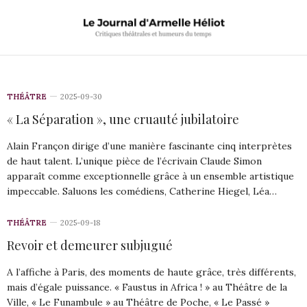
THÉÂTRE
2025-09-30
« La Séparation », une cruauté jubilatoire
Alain Françon dirige d’une manière fascinante cinq interprètes
de haut talent. L’unique pièce de l’écrivain Claude Simon
apparaît comme exceptionnelle grâce à un ensemble artistique
impeccable. Saluons les comédiens, Catherine Hiegel, Léa…
THÉÂTRE
2025-09-18
Revoir et demeurer subjugué
A l’affiche à Paris, des moments de haute grâce, très différents,
mais d’égale puissance. « Faustus in Africa ! » au Théâtre de la
Ville, « Le Funambule » au Théâtre de Poche, « Le Passé »