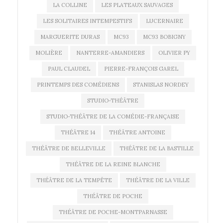
LA COLLINE
LES PLATEAUX SAUVAGES
LES SOLITAIRES INTEMPESTIFS
LUCERNAIRE
MARGUERITE DURAS
MC93
MC93 BOBIGNY
MOLIÈRE
NANTERRE-AMANDIERS
OLIVIER PY
PAUL CLAUDEL
PIERRE-FRANÇOIS GAREL
PRINTEMPS DES COMÉDIENS
STANISLAS NORDEY
STUDIO-THÉÂTRE
STUDIO-THÉÂTRE DE LA COMÉDIE-FRANÇAISE
THÉÂTRE 14
THÉÂTRE ANTOINE
THÉÂTRE DE BELLEVILLE
THÉÂTRE DE LA BASTILLE
THÉÂTRE DE LA REINE BLANCHE
THÉÂTRE DE LA TEMPÊTE
THÉÂTRE DE LA VILLE
THÉÂTRE DE POCHE
THÉÂTRE DE POCHE-MONTPARNASSE