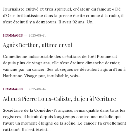
Journaliste cultivé et très spirituel, créateur du fameux « Dé
d’Or », brillantissime dans la presse écrite comme à la radio, il
s’est éteint il y a deux jours. Il avait 92 ans. Un…
HOMMAGES
2025-08-21
Agnès Berthon, ultime envol
Comédienne indissociable des créations de Joël Pommerat
depuis plus de vingt ans, elle s’est éteinte dimanche dernier,
vaincue par un cancer. Ses obsèques se déroulent aujourd’hui à
Narbonne. Visage pur, inoubliable, voix…
HOMMAGES
2025-08-14
Adieu à Pierre Louis-Calixte, du jeu à l’écriture
Sociétaire de la Comédie-Française, remarquable dans tous les
registres, il luttait depuis longtemps contre une maladie qui
l’avait un moment éloigné de la scène. Le cancer l’a cruellement
rattrapé. Il s’est éteint…