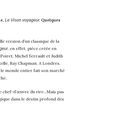
le,
Quelques
Le Vison voyageur.
lle version d’un classique de la
, en effet, pièce créée en
geur
oiret, Michel Serrault et Judith
elle, Ray Chapman. A Londres,
, le monde entier fait son marché
che.
ce chef-d’œuvre du rire…Mais pas
agique dans le destin profond des