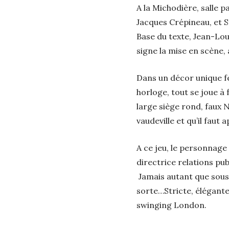
A la Michodière, salle 
Jacques Crépineau, et S
Base du texte, Jean-Lou
signe la mise en scène,
Dans un décor unique fe
horloge, tout se joue à 
large siège rond, faux N
vaudeville et qu’il faut
A ce jeu, le personnage 
directrice relations pub
Jamais autant que sous l
sorte…Stricte, élégante
swinging London.