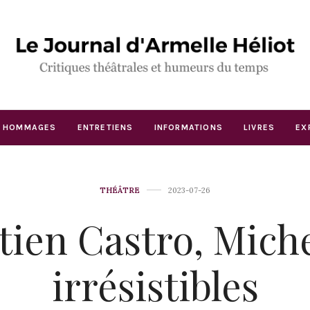
HOMMAGES
ENTRETIENS
INFORMATIONS
LIVRES
EX
THÉÂTRE
2023-07-26
tien Castro, Miche
irrésistibles