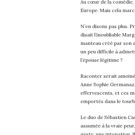
Au cœur de la comédie, 
Europe. Mais cela marc
N’en disons pas plus. P
disait l’inoubliable Marg
manteau créé par son as
un peu difficile à admet
l’épouse légitime ?
Raconter serait amoindr
Anne Sophie Germanaz, D
effervescents, et ces me
emportés dans le tourb
Le duo de Sébastien Cast
assumée à la vraie peur
geste, une intonation. 