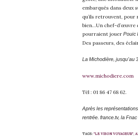
embarqués dans deux suc
qu’ils retrouvent, pour n
bien…Un chef-d’œuvre d’
pourraient jouer
Pouic 
Des passeurs, des éclai
La Michodière, jusqu’au 30
www.michodiere.com
Tél : 01 86 47 68 62.
Après les représentations
rentrée. france.tv, la Fn
TAGS:
"LE VISON VOYAGEUR"
,
A