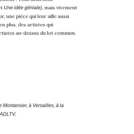
et
mais vivement
Une idée géniale),
r, une pièce qui leur aille aussi
n plus, des artistes qui
artistes au-dessus du lot commun.
 Montansier, à Versailles, à la
t ADLTV.