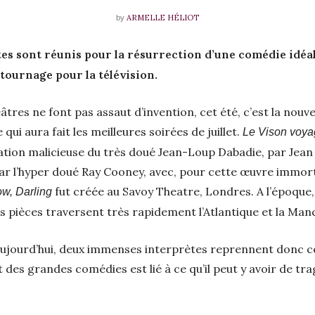
ARMELLE HÉLIOT
by
es sont réunis pour la résurrection d’une comédie idéa
tournage pour la télévision.
âtres ne font pas assaut d’invention, cet été, c’est la nouve
i aura fait les meilleures soirées de juillet.
Le Vison voya
ion malicieuse du très doué Jean-Loup Dabadie, par Jean P
r l’hyper doué Ray Cooney, avec, pour cette œuvre immort
fut créée au Savoy Theatre, Londres. A l’époque
w, Darling
es pièces traversent très rapidement l’Atlantique et la Man
 aujourd’hui, deux immenses interprètes reprennent donc 
t des grandes comédies est lié à ce qu’il peut y avoir de tr