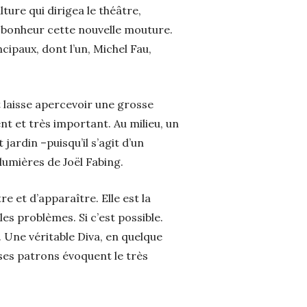
ure qui dirigea le théâtre,
c bonheur cette nouvelle mouture.
ipaux, dont l’un, Michel Fau,
 laisse apercevoir une grosse
ent et très important. Au milieu, un
jardin –puisqu’il s’agit d’un
 lumières de Joël Fabing.
e et d’apparaître. Elle est la
les problèmes. Si c’est possible.
. Une véritable Diva, en quelque
ses patrons évoquent le très