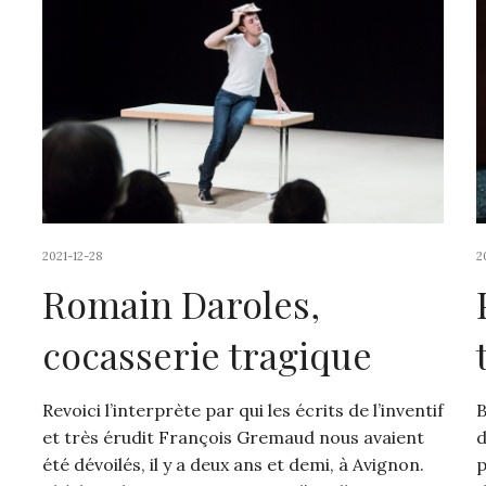
2021-12-28
2
Romain Daroles,
cocasserie tragique
Revoici l’interprète par qui les écrits de l’inventif
B
et très érudit François Gremaud nous avaient
d
été dévoilés, il y a deux ans et demi, à Avignon.
p