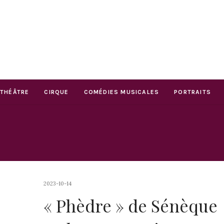
THÉÂTRE
CIRQUE
COMÉDIES MUSICALES
PORTRAITS
2023-10-14
« Phèdre » de Sénèque