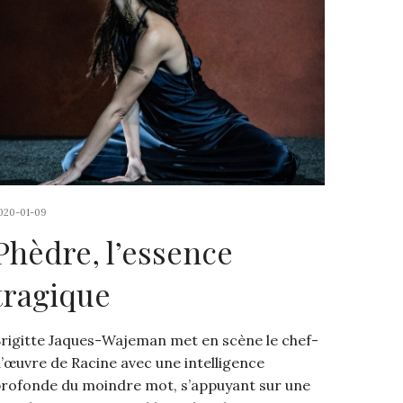
020-01-09
Phèdre, l’essence
tragique
rigitte Jaques-Wajeman met en scène le chef-
’œuvre de Racine avec une intelligence
rofonde du moindre mot, s’appuyant sur une