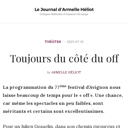
THÉÂTRE
2023-07-13
Toujours du côté du off
ARMELLE HÉLIOT
by
ème
La programmation du 77
festival d’Avignon nous
laisse beaucoup de temps pour le « off ». Une chance,
car même les spectacles un peu faibles, sont
méritants et certains sont excellentissimes.
Pour un Julien Gosselin, dans son chemin rigoureux et