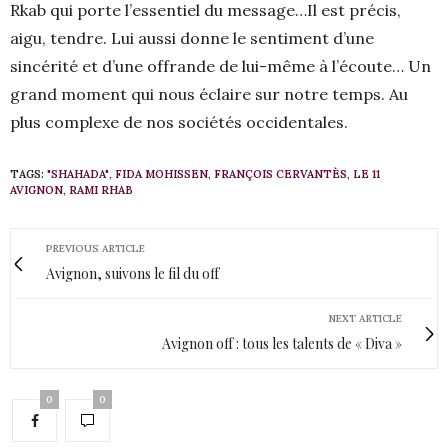
Rkab qui porte l’essentiel du message…Il est précis,
aigu, tendre. Lui aussi donne le sentiment d’une
sincérité et d’une offrande de lui-même à l’écoute… Un
grand moment qui nous éclaire sur notre temps. Au
plus complexe de nos sociétés occidentales.
TAGS:
"SHAHADA"
,
FIDA MOHISSEN
,
FRANÇOIS CERVANTÈS
,
LE 11
AVIGNON
,
RAMI RHAB
PREVIOUS ARTICLE
Avignon, suivons le fil du off
NEXT ARTICLE
Avignon off : tous les talents de « Diva »
0
0