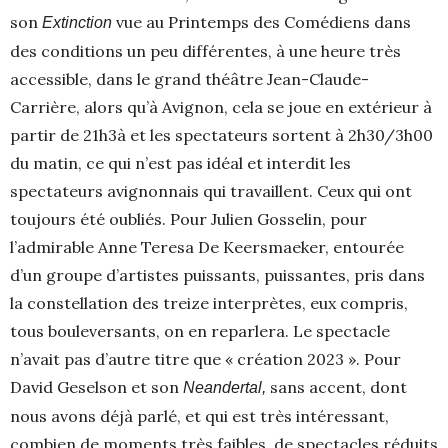
son
vue au Printemps des Comédiens dans
Extinction
des conditions un peu différentes, à une heure très
accessible, dans le grand théâtre Jean-Claude-
Carrière, alors qu’à Avignon, cela se joue en extérieur à
partir de 21h3à et les spectateurs sortent à 2h30/3h00
du matin, ce qui n’est pas idéal et interdit les
spectateurs avignonnais qui travaillent. Ceux qui ont
toujours été oubliés. Pour Julien Gosselin, pour
l’admirable Anne Teresa De Keersmaeker, entourée
d’un groupe d’artistes puissants, puissantes, pris dans
la constellation des treize interprètes, eux compris,
tous bouleversants, on en reparlera. Le spectacle
n’avait pas d’autre titre que « création 2023 ». Pour
David Geselson et son
sans accent, dont
Neandertal,
nous avons déjà parlé, et qui est très intéressant,
combien de moments très faibles, de spectacles réduits